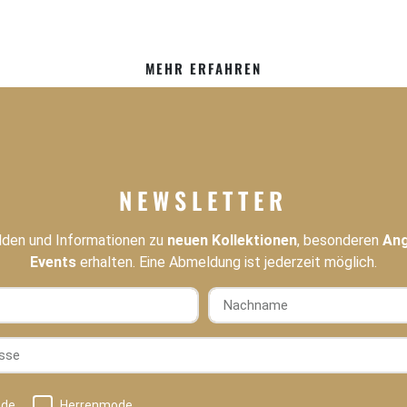
MEHR ERFAHREN
NEWSLETTER
den und Informationen zu
neuen Kollektionen
, besonderen
An
Events
erhalten. Eine Abmeldung ist jederzeit möglich.
Nachname
se
de
Herrenmode