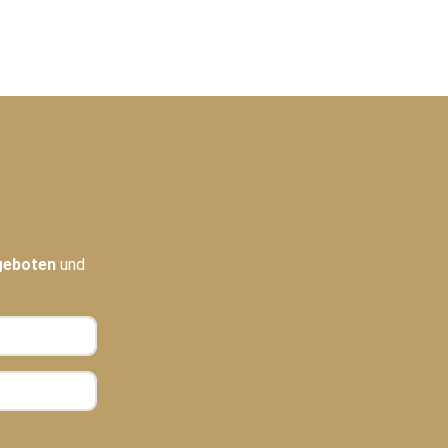
geboten
und