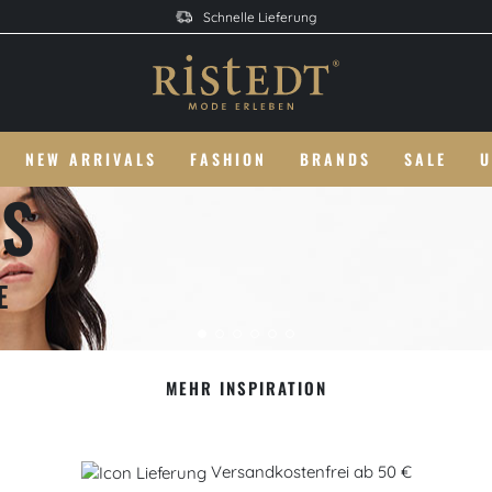
Schnelle Lieferung
NEW ARRIVALS
FASHION
BRANDS
SALE
U
MEHR INSPIRATION
Versandkostenfrei ab 50 €