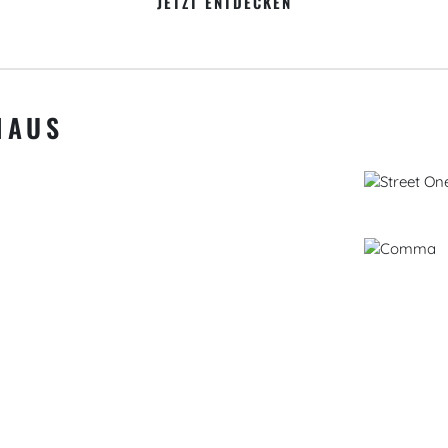
JETZT ENTDECKEN
HAUS