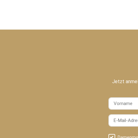
Jetzt anmel
Vorname
E-Mail-Adres
Damenmo