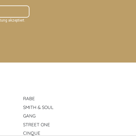
ung akzeptiert.
RABE
SMITH & SOUL
GANG
STREET ONE
CINQUE