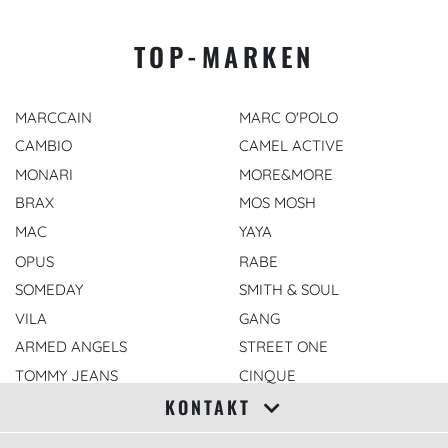
TOP-MARKEN
MARCCAIN
MARC O'POLO
CAMBIO
CAMEL ACTIVE
MONARI
MORE&MORE
BRAX
MOS MOSH
MAC
YAYA
OPUS
RABE
SOMEDAY
SMITH & SOUL
VILA
GANG
ARMED ANGELS
STREET ONE
TOMMY JEANS
CINQUE
KONTAKT