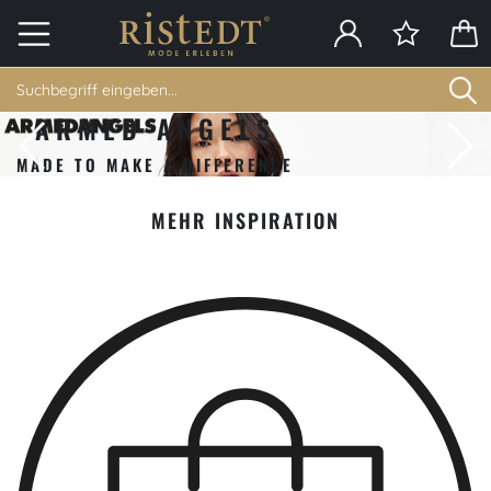
ED ANGELS
MAKE A DIFFERENCE
MEHR INSPIRATION