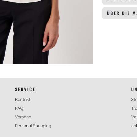
ÜBER DIE 
SERVICE
U
Kontakt
St
FAQ
Tra
Versand
Ve
Personal Shopping
Jo