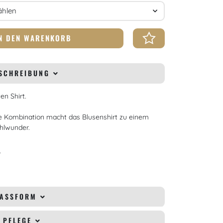
N DEN WARENKORB
SCHREIBUNG
en Shirt.
 Kombination macht das Blusenshirt zu einem
hlwunder.
r
PASSFORM
& PFLEGE