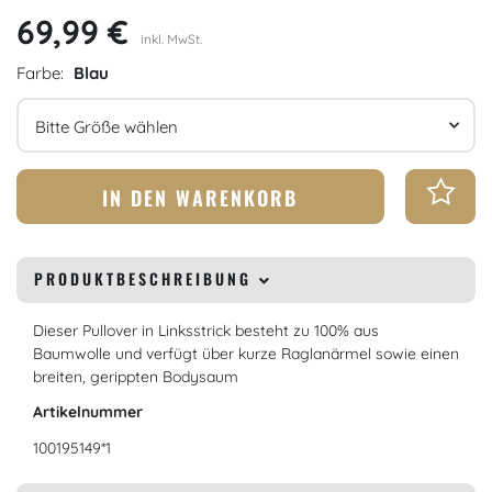
69,99 €
inkl. MwSt.
Farbe:
Blau
Größe
IN DEN WARENKORB
PRODUKTBESCHREIBUNG
Dieser Pullover in Linksstrick besteht zu 100% aus
Baumwolle und verfügt über kurze Raglanärmel sowie einen
breiten, gerippten Bodysaum
Artikelnummer
100195149*1