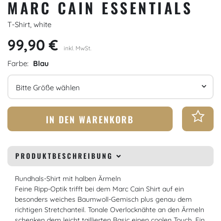
MARC CAIN ESSENTIALS
T-Shirt, white
99,90 €
inkl. MwSt.
Farbe:
Blau
Größe
IN DEN WARENKORB
PRODUKTBESCHREIBUNG
Rundhals-Shirt mit halben Ärmeln
Feine Ripp-Optik trifft bei dem Marc Cain Shirt auf ein
besonders weiches Baumwoll-Gemisch plus genau dem
richtigen Stretchanteil. Tonale Overlocknähte an den Ärmeln
schenken dem leicht taillierten Basic einen coolen Touch. Ein