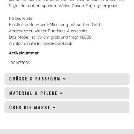
Style, der auf entspannte Weise Casual-Stylings ergänzt.
Farbe: white
Elastische Baumwoll-Mischung mit softem Griff
Abgesetzter, weiter Rundhals-Ausschnitt
Das Model ist 179 cm groß und trägt N3/38.
Armlochnähte in Inside-Out-Look
Artikelnummer
100147700*1
GRÖSSE & PASSFORM
MATERIAL & PFLEGE
ÜBER DIE MARKE