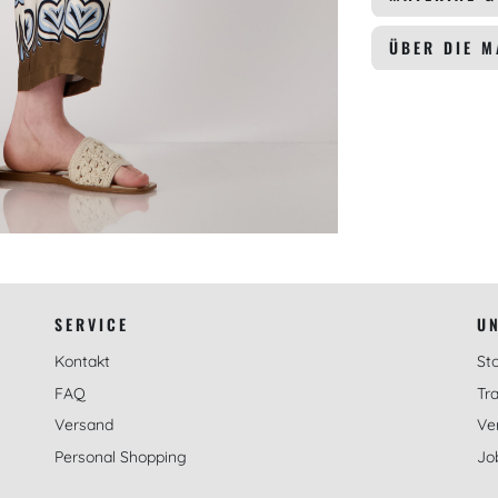
ÜBER DIE 
SERVICE
U
Kontakt
St
FAQ
Tra
Versand
Ve
Personal Shopping
Jo