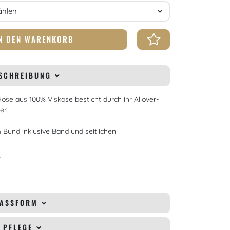
N DEN WARENKORB
SCHREIBUNG
se aus 100% Viskose besticht durch ihr Allover-
r.
 Bund inklusive Band und seitlichen
.
r
PASSFORM
& PFLEGE