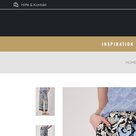
Hilfe & Kontakt
INSPIRATION
HOM