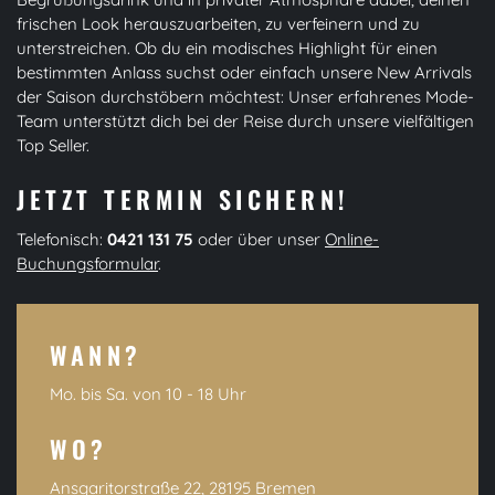
frischen Look herauszuarbeiten, zu verfeinern und zu
unterstreichen. Ob du ein modisches Highlight für einen
bestimmten Anlass suchst oder einfach unsere New Arrivals
der Saison durchstöbern möchtest: Unser erfahrenes Mode-
Team unterstützt dich bei der Reise durch unsere vielfältigen
Top Seller.
JETZT TERMIN SICHERN!
Telefonisch:
0421 131 75
oder über unser
Online-
Buchungsformular
.
WANN?
Mo. bis Sa. von 10 - 18 Uhr
WO?
Ansgaritorstraße 22, 28195 Bremen