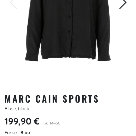
MARC CAIN SPORTS
Bluse, black
199,90 €
inkl. MwSt.
Farbe:
Blau