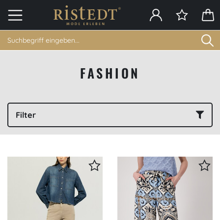
FASHION
Filter