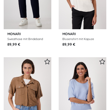
MONARI
MONARI
Sweathose mit Bindeband
Blusenshirt mit Kapuze
89,99 €
89,99 €