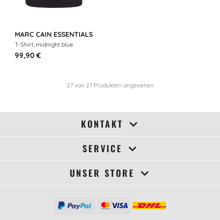
MARC CAIN ESSENTIALS
T-Shirt, midnight blue
99,90 €
27
von
27
Produkten angesehen
KONTAKT
SERVICE
UNSER STORE