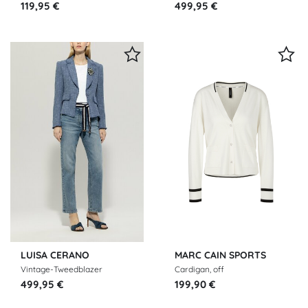
119,95 €
499,95 €
LUISA CERANO
MARC CAIN SPORTS
Vintage-Tweedblazer
Cardigan, off
499,95 €
199,90 €