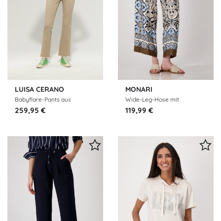
LUISA CERANO
MONARI
Babyflare-Pants aus
Wide-Leg-Hose mit
Authentic-Twill-Denim
Ornamentmuster
259,95 €
119,99 €