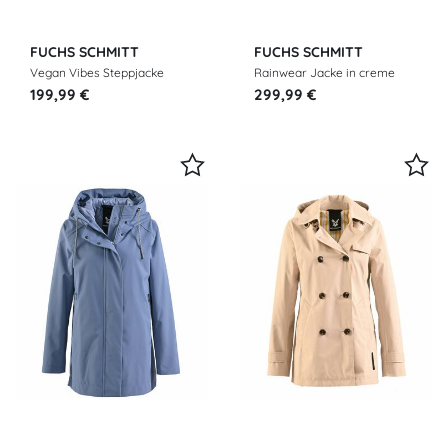
FUCHS SCHMITT
FUCHS SCHMITT
Vegan Vibes Steppjacke
Rainwear Jacke in creme
beige
199,99 €
299,99 €