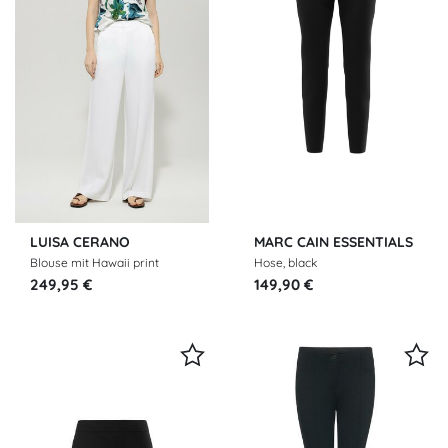
LUISA CERANO
MARC CAIN ESSENTIALS
Blouse mit Hawaii print
Hose, black
249,95 €
149,90 €