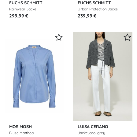
FUCHS SCHMITT
FUCHS SCHMITT
Rainwear Jacke
Urban Protection Jacke
299,99 €
239,99 €
MOS MOSH
LUISA CERANO
Bluse Matthea
Jacke, cool grey