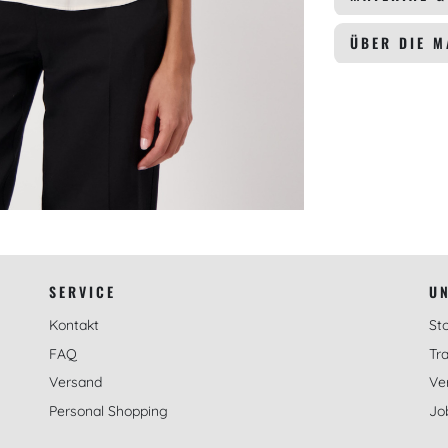
ÜBER DIE 
SERVICE
U
Kontakt
St
FAQ
Tra
Versand
Ve
Personal Shopping
Jo