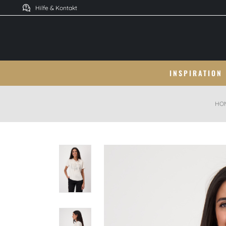
Hilfe & Kontakt
INSPIRATION
HO