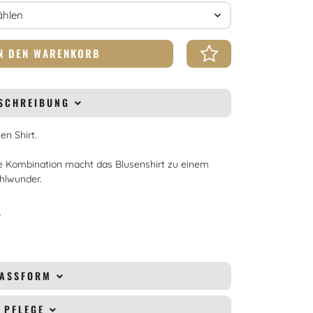
N DEN WARENKORB
SCHREIBUNG
en Shirt.
 Kombination macht das Blusenshirt zu einem
hlwunder.
r
PASSFORM
& PFLEGE