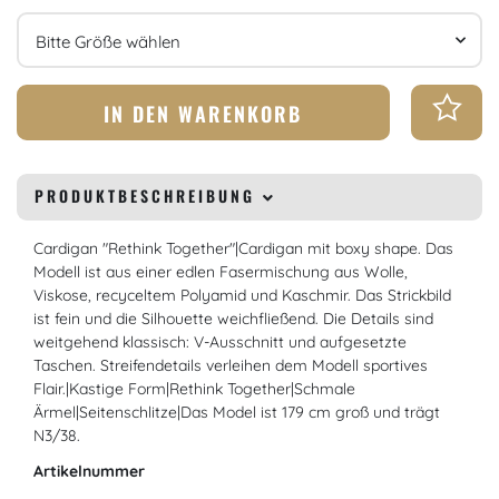
Größe
IN DEN WARENKORB
PRODUKTBESCHREIBUNG
Cardigan "Rethink Together"|Cardigan mit boxy shape. Das
Modell ist aus einer edlen Fasermischung aus Wolle,
Viskose, recyceltem Polyamid und Kaschmir. Das Strickbild
ist fein und die Silhouette weichfließend. Die Details sind
weitgehend klassisch: V-Ausschnitt und aufgesetzte
Taschen. Streifendetails verleihen dem Modell sportives
Flair.|Kastige Form|Rethink Together|Schmale
Ärmel|Seitenschlitze|Das Model ist 179 cm groß und trägt
N3/38.
Artikelnummer