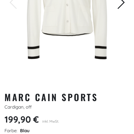
MARC CAIN SPORTS
Cardigan, off
199,90 €
inkl. MwSt.
Farbe:
Blau