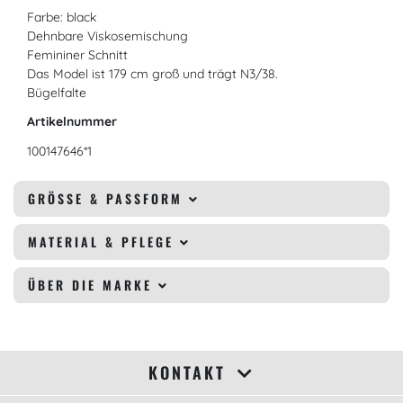
Farbe: black
Dehnbare Viskosemischung
Femininer Schnitt
Das Model ist 179 cm groß und trägt N3/38.
Bügelfalte
Artikelnummer
100147646*1
GRÖSSE & PASSFORM
MATERIAL & PFLEGE
ÜBER DIE MARKE
KONTAKT