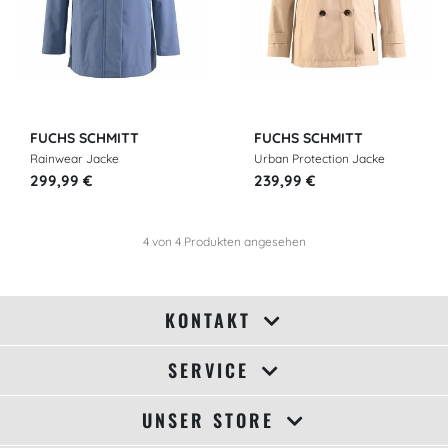
FUCHS SCHMITT
FUCHS SCHMITT
Rainwear Jacke
Urban Protection Jacke
299,99 €
239,99 €
4
von
4
Produkten angesehen
KONTAKT
SERVICE
UNSER STORE