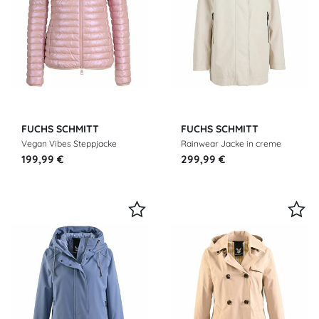
FUCHS SCHMITT
FUCHS SCHMITT
Vegan Vibes Steppjacke
Rainwear Jacke in creme
beige
199,99 €
299,99 €