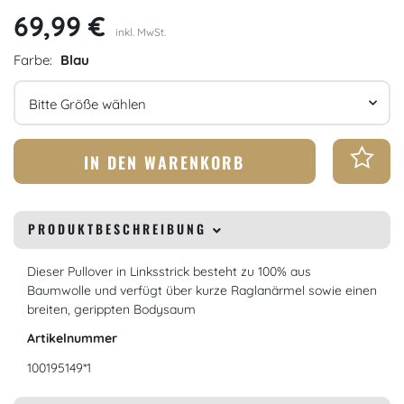
69,99 €
inkl. MwSt.
Farbe:
Blau
Größe
IN DEN WARENKORB
PRODUKTBESCHREIBUNG
Dieser Pullover in Linksstrick besteht zu 100% aus
Baumwolle und verfügt über kurze Raglanärmel sowie einen
breiten, gerippten Bodysaum
Artikelnummer
100195149*1