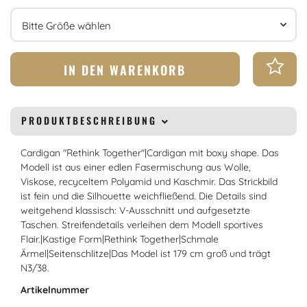
Größe
IN DEN WARENKORB
PRODUKTBESCHREIBUNG
Cardigan "Rethink Together"|Cardigan mit boxy shape. Das
Modell ist aus einer edlen Fasermischung aus Wolle,
Viskose, recyceltem Polyamid und Kaschmir. Das Strickbild
ist fein und die Silhouette weichfließend. Die Details sind
weitgehend klassisch: V-Ausschnitt und aufgesetzte
Taschen. Streifendetails verleihen dem Modell sportives
Flair.|Kastige Form|Rethink Together|Schmale
Ärmel|Seitenschlitze|Das Model ist 179 cm groß und trägt
N3/38.
Artikelnummer