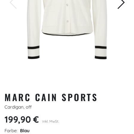
MARC CAIN SPORTS
Cardigan, off
199,90 €
inkl. MwSt.
Farbe:
Blau