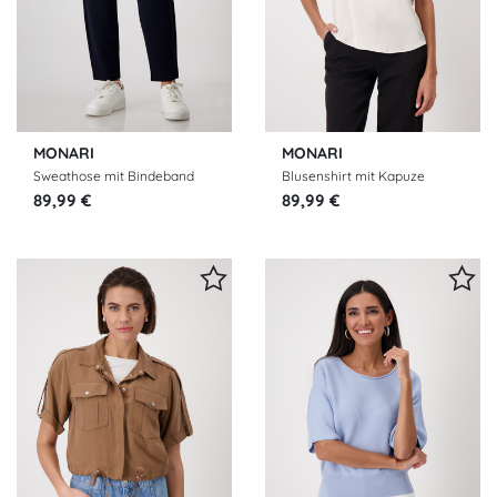
MONARI
MONARI
Sweathose mit Bindeband
Blusenshirt mit Kapuze
89,99 €
89,99 €