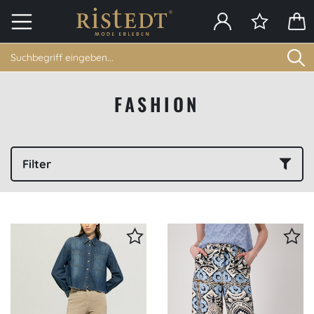
FASHION
Filter