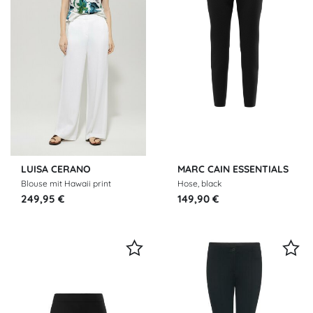
LUISA CERANO
MARC CAIN ESSENTIALS
Blouse mit Hawaii print
Hose, black
249,95 €
149,90 €