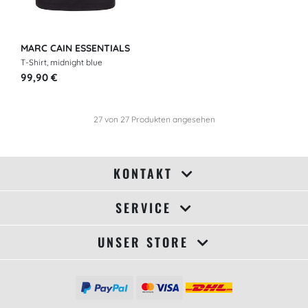
MARC CAIN ESSENTIALS
T-Shirt, midnight blue
99,90 €
27
von
27
Produkten angesehen
KONTAKT
SERVICE
UNSER STORE