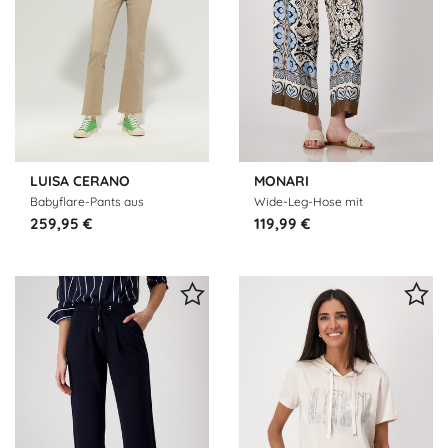
LUISA CERANO
MONARI
Babyflare-Pants aus
Wide-Leg-Hose mit
Authentic-Twill-Denim
Ornamentmuster
259,95 €
119,99 €