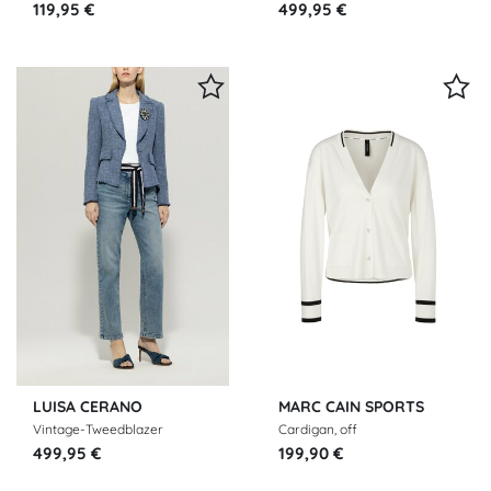
119,95 €
499,95 €
LUISA CERANO
MARC CAIN SPORTS
Vintage-Tweedblazer
Cardigan, off
499,95 €
199,90 €