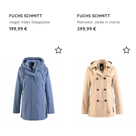
FUCHS SCHMITT
FUCHS SCHMITT
Vegan Vibes Steppjacke
Rainwear Jacke in creme
beige
199,99 €
299,99 €