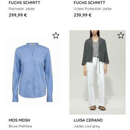
FUCHS SCHMITT
FUCHS SCHMITT
Rainwear Jacke
Urban Protection Jacke
299,99 €
239,99 €
MOS MOSH
LUISA CERANO
Bluse Matthea
Jacke, cool grey